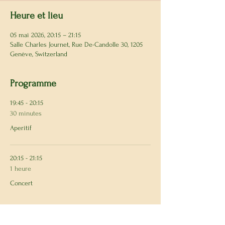
Heure et lieu
05 mai 2026, 20:15 – 21:15
Salle Charles Journet, Rue De-Candolle 30, 1205
Genève, Switzerland
Programme
19:45 - 20:15
30 minutes
Aperitif
20:15 - 21:15
1 heure
Concert
Tout voir