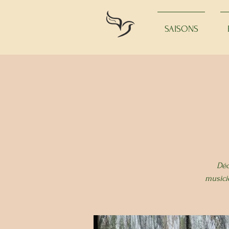
SAISONS
Déc
musicie