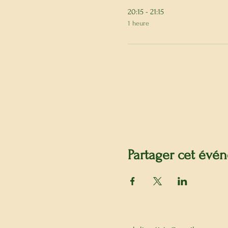
20:15 - 21:15
1 heure
Partager cet évé