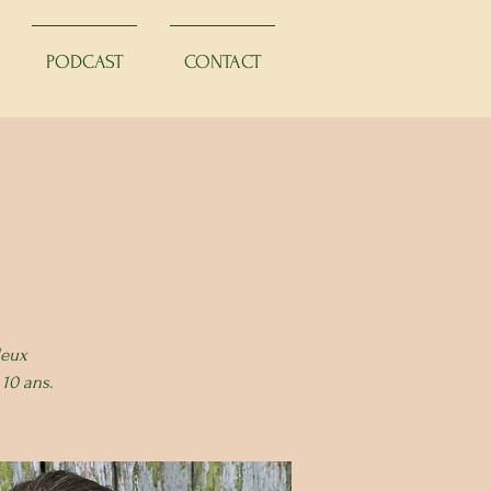
PODCAST
CONTACT
deux
 10 ans.