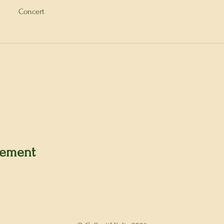
Concert
nement